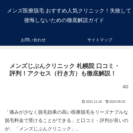
メンズ医療脱毛 おすすめ人気クリニック！失敗して
後悔しないための徹底解説ガイド
お問い合わせ
サイトマップ
メンズじぶんクリニック 札幌院 口コミ・
評判！アクセス（行き方）も徹底解説！
AD
2021.11.10
2023.05.02
「痛みが少なく脱毛効果の高い医療脱毛をリーズナブルな
脱毛料金で受けることができる」と口コミ・評判が良いの
が、「メンズじぶんクリニック」。