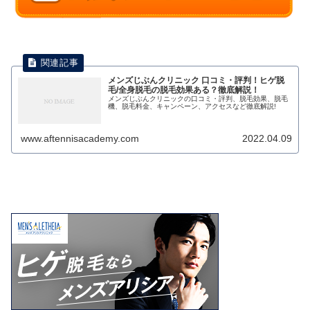
メンズじぶんクリニック 口コミ・評判！ヒゲ脱
毛/全身脱毛の脱毛効果ある？徹底解説！
メンズじぶんクリニックの口コミ・評判、脱毛効果、脱毛
機、脱毛料金、キャンペーン、アクセスなど徹底解説!
www.aftennisacademy.com
2022.04.09