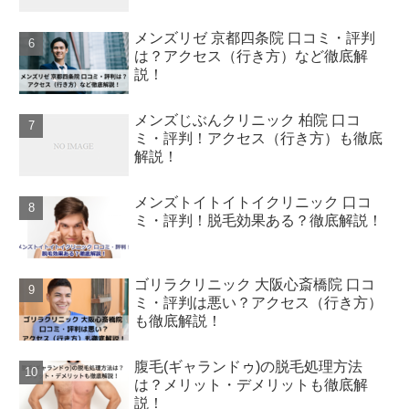
メンズリゼ 京都四条院 口コミ・評判
は？アクセス（行き方）など徹底解
説！
メンズじぶんクリニック 柏院 口コ
ミ・評判！アクセス（行き方）も徹底
解説！
メンズトイトイトイクリニック 口コ
ミ・評判！脱毛効果ある？徹底解説！
ゴリラクリニック 大阪心斎橋院 口コ
ミ・評判は悪い？アクセス（行き方）
も徹底解説！
腹毛(ギャランドゥ)の脱毛処理方法
は？メリット・デメリットも徹底解
説！