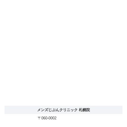
メンズじぶんクリニック 札幌院
〒060-0002