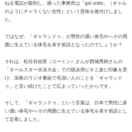
ねる電話が殺到し、困った事務所は「gal undo」（ギャル
のようにチャラくない女性）という意味を後付けしまし
た。
ではなぜ、「ギャランドゥ」が男性の濃い体毛やへその周
囲に生えている体毛を表す俗語となったのでしょうか？
それは、松任谷由実（ユーミン）さんが西城秀樹さんの
「オールスター水泳大会」での競泳用ビキニ姿に印象を受
け、深夜のラジオ番組で毛深い人のことを「ギャランド
ゥ」と言い続けたことで広まっていったからです。
そして、「ギャランドゥ」という言葉は、日本で男性に多
い濃い体毛やへその周囲に生えている体毛を表す俗語とし
て定着しました。