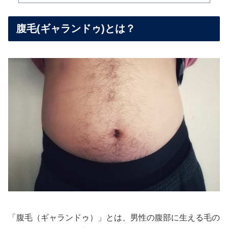
腹毛(ギャランドゥ)とは？
「腹毛（ギャランドゥ）」とは、男性の腹部に生える毛の