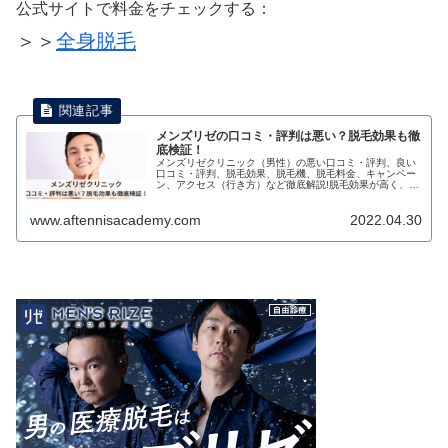
公式サイトで料金をチェックする：
＞＞
全身脱毛
メンズリゼの口コミ・評判は悪い？脱毛効果も徹
底検証！
メンズリゼクリニック（男性）の悪い口コミ・評判、良い
口コミ・評判、脱毛効果、脱毛機、脱毛料金、キャンペー
ン、アクセス（行き方）など徹底解説!脱毛効果が高く、サ
ポートが充実していると評判。
www.aftennisacademy.com
2022.04.30