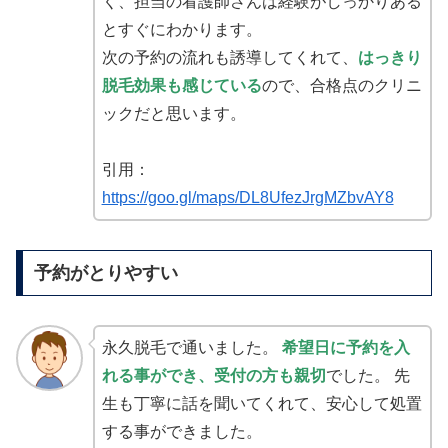
く、担当の看護師さんは経験がしっかりある
とすぐにわかります。
次の予約の流れも誘導してくれて、
はっきり
脱毛効果も感じている
ので、合格点のクリニ
ックだと思います。
引用：
https://goo.gl/maps/DL8UfezJrgMZbvAY8
予約がとりやすい
永久脱毛で通いました。
希望日に予約を入
れる事ができ、受付の方も親切
でした。 先
生も丁寧に話を聞いてくれて、安心して処置
する事ができました。