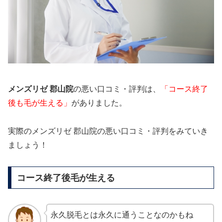
メンズリゼ 郡山院
の悪い口コミ・評判は、
「コース終了
後も毛が生える」
がありました。
実際のメンズリゼ 郡山院の悪い口コミ・評判をみていき
ましょう！
コース終了後毛が生える
永久脱毛とは永久に通うことなのかもね