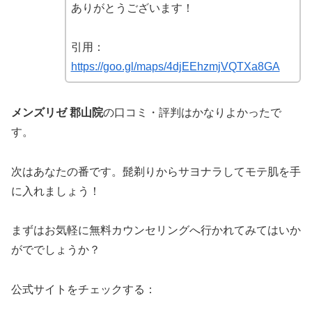
ありがとうございます！
引用：
https://goo.gl/maps/4djEEhzmjVQTXa8GA
メンズリゼ 郡山院
の口コミ・評判はかなりよかったで
す。
次はあなたの番です。髭剃りからサヨナラしてモテ肌を手
に入れましょう！
まずはお気軽に無料カウンセリングへ行かれてみてはいか
がででしょうか？
公式サイトをチェックする：