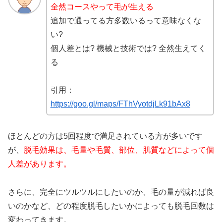
全然コースやって毛が生える
追加で通ってる方多数いるって意味なくな
い?
個人差とは? 機械と技術では? 全然生えてく
る
引用：
https://goo.gl/maps/FThVyotdjLk91bAx8
ほとんどの方は5回程度で満足されている方が多いです
が、
脱毛効果は、毛量や毛質、部位、肌質などによって個
人差があります。
さらに、完全にツルツルにしたいのか、毛の量が減れば良
いのかなど、どの程度脱毛したいかによっても脱毛回数は
変わってきます。