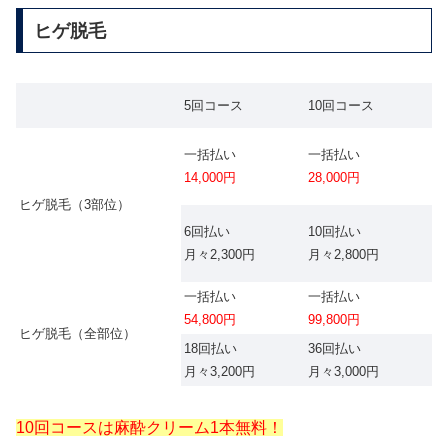
ヒゲ脱毛
5回コース
10回コース
一括払い
一括払い
14,000円
28,000円
ヒゲ脱毛（3部位）
6回払い
10回払い
月々2
,300
円
月々2
,800
円
一括払い
一括払い
54,800円
99,800円
ヒゲ脱毛（全部位）
18回払い
36回払い
月々
3,200
円
月々
3,000
円
10回コースは麻酔クリーム1本無料！