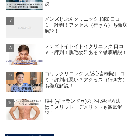
説！
メンズじぶんクリニック 柏院 口コ
ミ・評判！アクセス（行き方）も徹底
解説！
メンズトイトイトイクリニック 口コ
ミ・評判！脱毛効果ある？徹底解説！
ゴリラクリニック 大阪心斎橋院 口コ
ミ・評判は悪い？アクセス（行き方）
も徹底解説！
腹毛(ギャランドゥ)の脱毛処理方法
は？メリット・デメリットも徹底解
説！