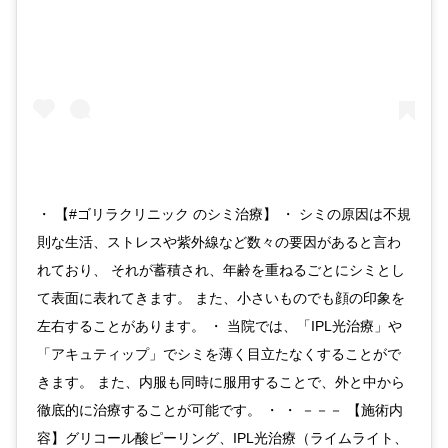
・ 【#ゴリラクリニック のシミ治療】 ・ シミの原因は不規
則な生活、ストレスや紫外線など数々の要因があると言わ
れており、 それが蓄積され、年齢を重ねるごとにシミとし
て表面に表れてきます。 また、小さいものでも顔の印象を
左右することがあります。 ・ 当院では、「IPL光治療」や
「アキュティップ」でシミを薄く目立たなくすることがで
きます。 また、内服も同時に服用することで、外と中から
徹底的に治療することが可能です。 ・ ・ －－－ 【施術内
容】グリコール酸ピーリング、IPL光治療（ライムライト、