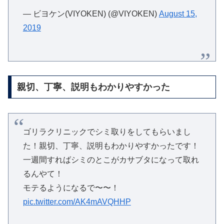
— ビヨケン(VIYOKEN) (@VIYOKEN)
August 15,
2019
親切、丁寧、説明もわかりやすかった
ゴリラクリニックでシミ取りをしてもらいまし
た！親切、丁寧、説明もわかりやすかったです！
一週間すればシミのとこがカサブタになって取れ
るんやて！
モテるようになるで〜〜！
pic.twitter.com/AK4mAVQHHP