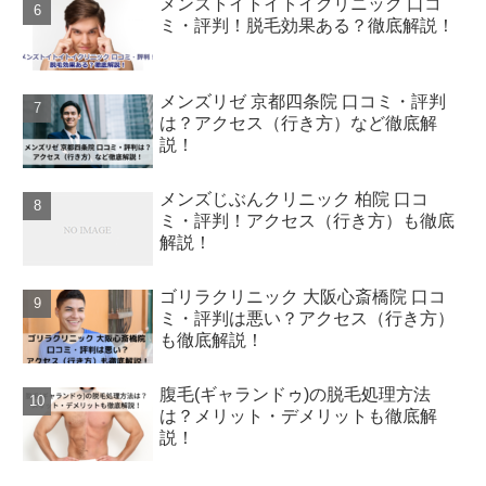
メンズトイトイトイクリニック 口コ
ミ・評判！脱毛効果ある？徹底解説！
メンズリゼ 京都四条院 口コミ・評判
は？アクセス（行き方）など徹底解
説！
メンズじぶんクリニック 柏院 口コ
ミ・評判！アクセス（行き方）も徹底
解説！
ゴリラクリニック 大阪心斎橋院 口コ
ミ・評判は悪い？アクセス（行き方）
も徹底解説！
腹毛(ギャランドゥ)の脱毛処理方法
は？メリット・デメリットも徹底解
説！