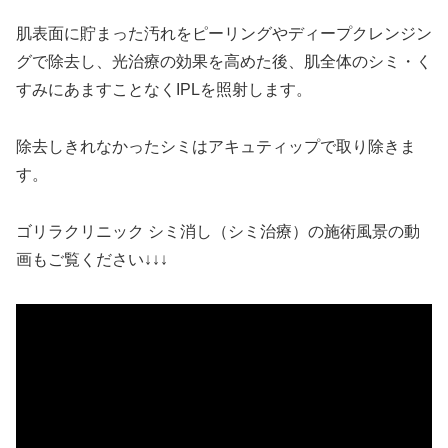
肌表面に貯まった汚れをピーリングやディープクレンジン
グで除去し、光治療の効果を高めた後、肌全体のシミ・く
すみにあますことなくIPLを照射します。
除去しきれなかったシミはアキュティップで取り除きま
す。
ゴリラクリニック シミ消し（シミ治療）の施術風景の動
画もご覧ください↓↓↓