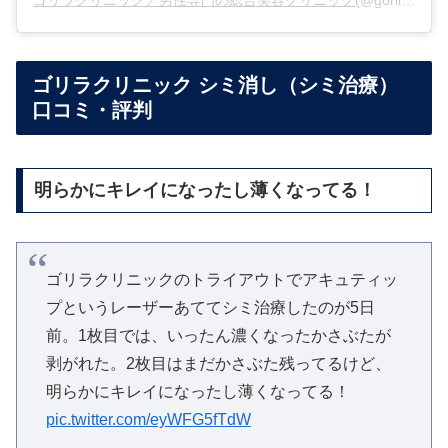
ゴリラクリニック／男性専門の総合美容クリニック
(@gorilla.clinic)がシェアした投稿 –
ゴリラクリニック シミ消し（シミ治療）
口コミ・評判
明らかにキレイになったし薄くなってる！
ゴリラクリニックのトライアウトでアキュティッ
プというレーザーあててシミ治療したのが5日
前。1枚目では、いったん濃くなったかさぶたが
剥がれた。2枚目はまだかさぶた残ってるけど、
明らかにキレイになったし薄くなってる！
pic.twitter.com/eyWFG5fTdW