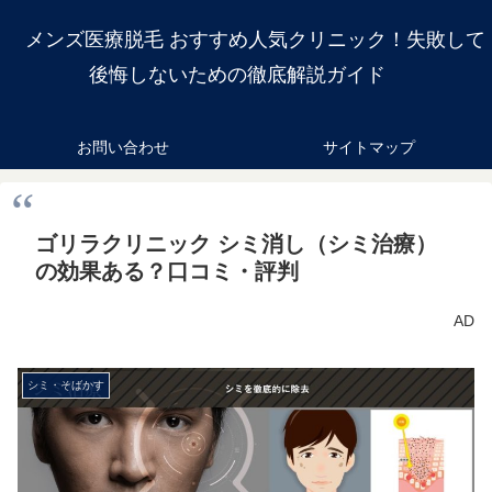
メンズ医療脱毛 おすすめ人気クリニック！失敗して
後悔しないための徹底解説ガイド
お問い合わせ
サイトマップ
ゴリラクリニック シミ消し（シミ治療）
の効果ある？口コミ・評判
AD
シミ・そばかす