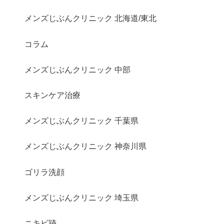
メンズじぶんクリニック 北海道/東北
コラム
メンズじぶんクリニック 中部
スキンケア治療
メンズじぶんクリニック 千葉県
メンズじぶんクリニック 神奈川県
ゴリラ洗顔
メンズじぶんクリニック 埼玉県
ニキビ跡