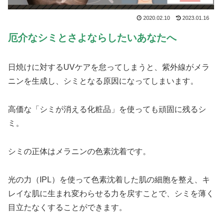
2020.02.10
2023.01.16
厄介なシミとさよならしたいあなたへ
日焼けに対するUVケアを怠ってしまうと、紫外線がメラ
ニンを生成し、シミとなる原因になってしまいます。
高価な「シミが消える化粧品」を使っても頑固に残るシ
ミ。
シミの正体はメラニンの色素沈着です。
光の力（IPL）を使って色素沈着した肌の細胞を整え、キ
レイな肌に生まれ変わらせる力を戻すことで、シミを薄く
目立たなくすることができます。