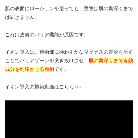
肌の表面にローションを塗っても、実際は肌の奥深くまで
は届きません。
これは皮膚のバリア機能が原因です。
イオン導入は、施術部に極わずかなマイナスの電流を流す
ことでバリアゾーンを突き抜けさせ、
肌の奥深くまで有効
成分を到達させる施術
です。
イオン導入の施術動画はこちら↓↓↓