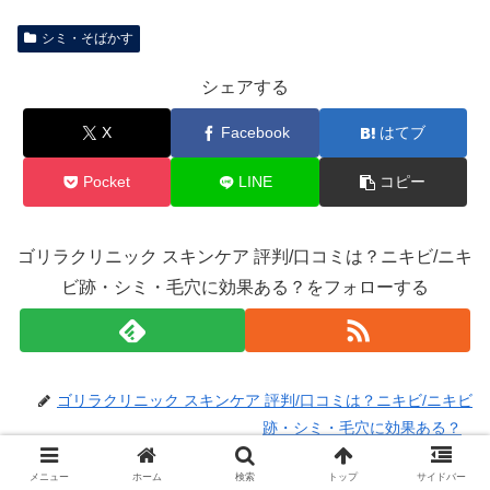
シミ・そばかす
シェアする
X
Facebook
はてブ
Pocket
LINE
コピー
ゴリラクリニック スキンケア 評判/口コミは？ニキビ/ニキ
ビ跡・シミ・毛穴に効果ある？をフォローする
ゴリラクリニック スキンケア 評判/口コミは？ニキビ/ニキビ
跡・シミ・毛穴に効果ある？
メニュー
ホーム
検索
トップ
サイドバー