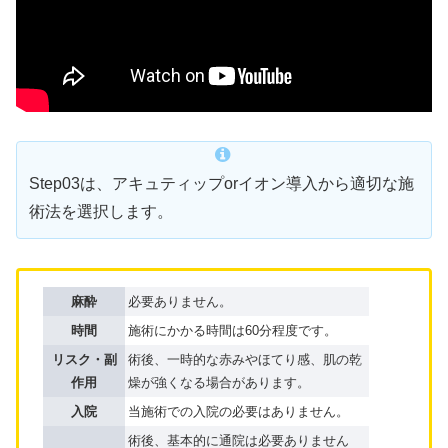
Step03は、アキュティップorイオン導入から適切な施
術法を選択します。
麻酔
必要ありません。
時間
施術にかかる時間は60分程度です。
リスク・副
術後、一時的な赤みやほてり感、肌の乾
作用
燥が強くなる場合があります。
入院
当施術での入院の必要はありません。
術後、基本的に通院は必要ありません