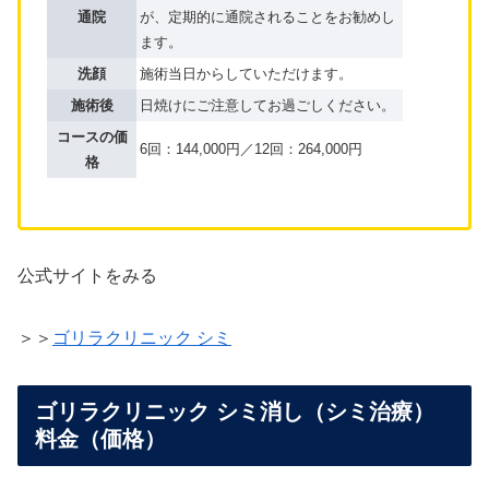
通院
が、定期的に通院されることをお勧めし
ます。
洗顔
施術当日からしていただけます。
施術後
日焼けにご注意してお過ごしください。
コースの価
6回：144,000円／12回：264,000円
格
公式サイトをみる
＞＞
ゴリラクリニック シミ
ゴリラクリニック シミ消し（シミ治療）
料金（価格）