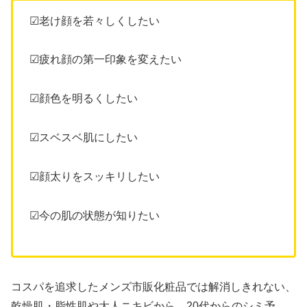
☑老け顔を若々しくしたい
☑疲れ顔の第一印象を変えたい
☑顔色を明るくしたい
☑スベスベ肌にしたい
☑顔太りをスッキリしたい
☑今の肌の状態が知りたい
コスパを追求したメンズ市販化粧品では解消しきれない、
乾燥肌・脂性肌や大人ニキビから、20代からのシミ予