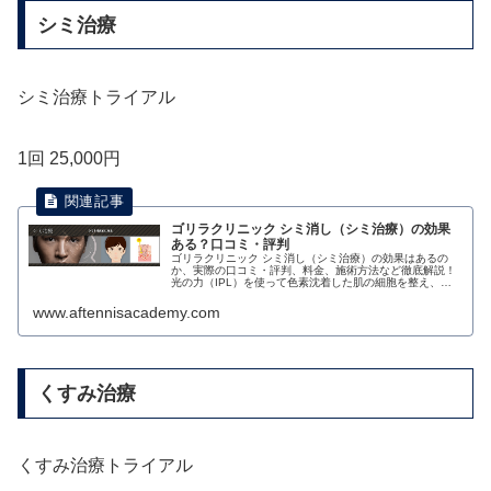
シミ治療
シミ治療トライアル
1回 25,000円
ゴリラクリニック シミ消し（シミ治療）の効果
ある？口コミ・評判
ゴリラクリニック シミ消し（シミ治療）の効果はあるの
か、実際の口コミ・評判、料金、施術方法など徹底解説！
光の力（IPL）を使って色素沈着した肌の細胞を整え、キ
レイな肌に生まれ変わらせる力を戻すことで、シミを薄く
目立たなくすることができます。
www.aftennisacademy.com
くすみ治療
くすみ治療トライアル