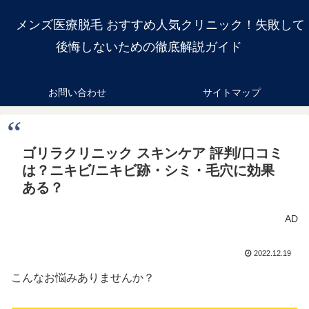
メンズ医療脱毛 おすすめ人気クリニック！失敗して
後悔しないための徹底解説ガイド
お問い合わせ
サイトマップ
ゴリラクリニック スキンケア 評判/口コミ
は？ニキビ/ニキビ跡・シミ・毛穴に効果
ある？
AD
2022.12.19
こんなお悩みありませんか？