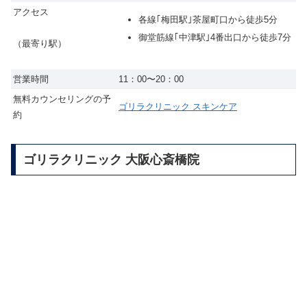
アクセス
各線｢梅田駅｣茶屋町口から徒歩5分
御堂筋線｢中津駅｣4番出口から徒歩7分
（最寄り駅）
営業時間
11：00〜20：00
無料カウンセリングの予
ゴリラクリニック スキンケア
約
ゴリラクリニック 大阪心斎橋院