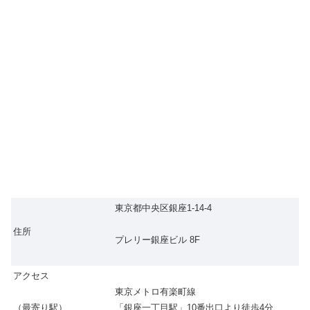
東京都中央区銀座1-14-4
住所
プレリー銀座ビル 8F
アクセス
東京メトロ有楽町線
「銀座一丁目駅」10番出口より徒歩4分
（最寄り駅）