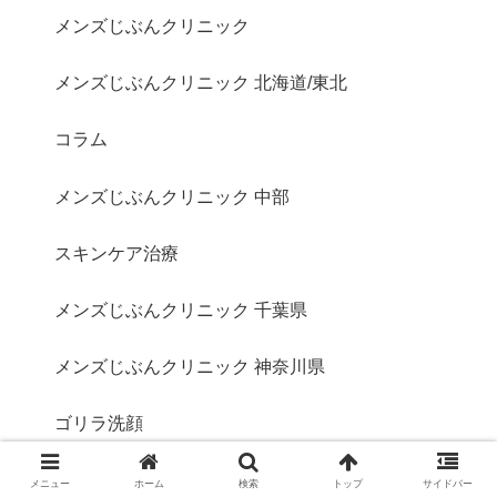
メンズじぶんクリニック
メンズじぶんクリニック 北海道/東北
コラム
メンズじぶんクリニック 中部
スキンケア治療
メンズじぶんクリニック 千葉県
メンズじぶんクリニック 神奈川県
ゴリラ洗顔
メンズじぶんクリニック 埼玉県
メニュー
ホーム
検索
トップ
サイドバー