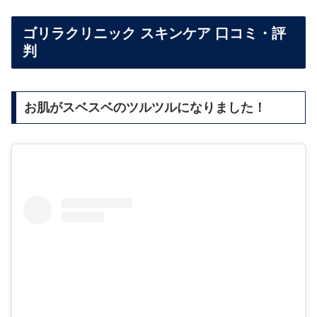
ゴリラクリニック スキンケア 口コミ・評
判
お肌がスベスベのツルツルになりました！