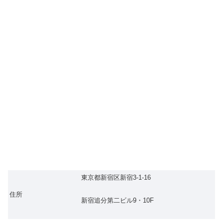
東京都新宿区新宿3-1-16
住所
新宿追分第二ビル9・10F