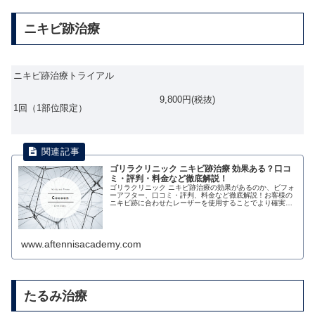
ニキビ跡治療
ニキビ跡治療トライアル
9,800円(税抜)
1回（1部位限定）
ゴリラクリニック ニキビ跡治療 効果ある？口コ
ミ・評判・料金など徹底解説！
ゴリラクリニック ニキビ跡治療の効果があるのか、ビフォ
ーアフター、口コミ・評判、料金など徹底解説！お客様の
ニキビ跡に合わせたレーザーを使用することでより確実に
跡の消失を狙います。
www.aftennisacademy.com
たるみ治療