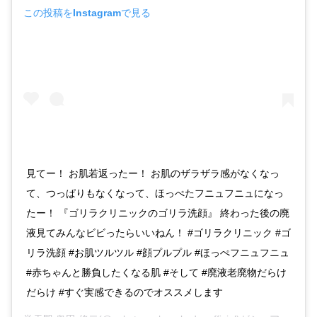
この投稿をInstagramで見る
見てー！ お肌若返ったー！ お肌のザラザラ感がなくなっ
て、つっぱりもなくなって、ほっぺたフニュフニュになっ
たー！ 『ゴリラクリニックのゴリラ洗顔』 終わった後の廃
液見てみんなビビったらいいねん！ #ゴリラクリニック #ゴ
リラ洗顔 #お肌ツルツル #顔プルプル #ほっぺフニュフニュ
#赤ちゃんと勝負したくなる肌 #そして #廃液老廃物だらけ
だらけ #すぐ実感できるのでオススメします