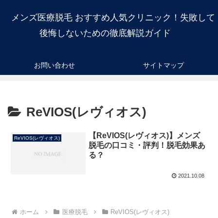
メンズ医療脱毛 おすすめ人気クリニック！失敗して
後悔しないための徹底解説ガイド
お問い合わせ
サイトマップ
ReVIOS(レヴィオス)
【ReVIOS(レヴィオス)】メンズ
ReVIOS(レヴィオス)
脱毛の口コミ・評判！脱毛効果あ
る？
2021.10.08
ホーム
医療脱毛
ReVIOS(レヴィオス)