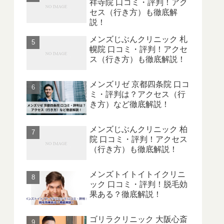
祥寺院 口コミ・評判！アク
セス（行き方）も徹底解
説！
メンズじぶんクリニック 札
幌院 口コミ・評判！アクセ
ス（行き方）も徹底解説！
メンズリゼ 京都四条院 口コ
ミ・評判は？アクセス（行
き方）など徹底解説！
メンズじぶんクリニック 柏
院 口コミ・評判！アクセス
（行き方）も徹底解説！
メンズトイトイトイクリニ
ック 口コミ・評判！脱毛効
果ある？徹底解説！
ゴリラクリニック 大阪心斎