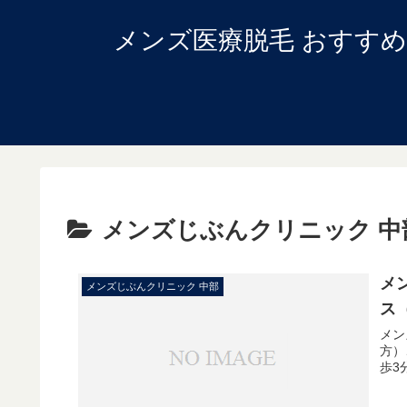
メンズ医療脱毛 おすす
メンズじぶんクリニック 中
メ
メンズじぶんクリニック 中部
ス
メン
方）
歩3