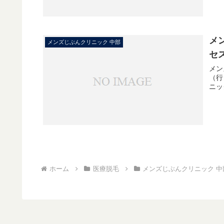
メ
メンズじぶんクリニック 中部
セ
メン
（行
ニッ
ホーム
医療脱毛
メンズじぶんクリニック 中