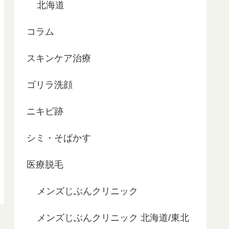
北海道
コラム
スキンケア治療
ゴリラ洗顔
ニキビ跡
シミ・そばかす
医療脱毛
メンズじぶんクリニック
メンズじぶんクリニック 北海道/東北