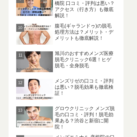
橋院 口コミ・評判は悪い？
アクセス（行き方）も徹底
解説！
腹毛(ギャランドゥ)の脱毛
処理方法は？メリット・デ
メリットも徹底解説！
旭川のおすすめメンズ医療
脱毛クリニック6選！ヒゲ
脱毛・全身脱毛
メンズリゼの口コミ・評判
は悪い？脱毛効果も徹底検
証！
グロウクリニック メンズ脱
毛の口コミ・評判！脱毛効
果ある？渋谷と新宿に開
院！