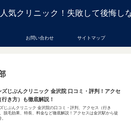
め人気クリニック！失敗して後悔し
お問い合わせ
サイトマップ
部
ンズじぶんクリニック 金沢院 口コミ・評判！アクセ
（行き方）も徹底解説！
ズじぶんクリニック 金沢院の口コミ・評判、アクセス（行き
、脱毛効果、特長、料金など徹底解説！アクセスは金沢駅から徒
分。