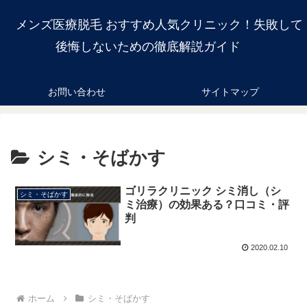
メンズ医療脱毛 おすすめ人気クリニック！失敗して
後悔しないための徹底解説ガイド
お問い合わせ
サイトマップ
シミ・そばかす
ゴリラクリニック シミ消し（シ
シミ・そばかす
ミ治療）の効果ある？口コミ・評
判
2020.02.10
ホーム
シミ・そばかす